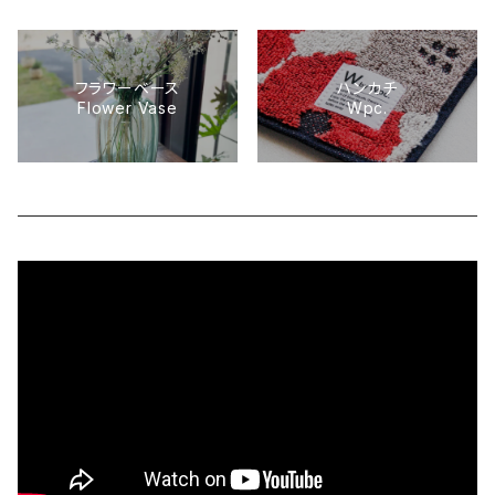
フラワーベース
ハンカチ
Flower Vase
Wpc.