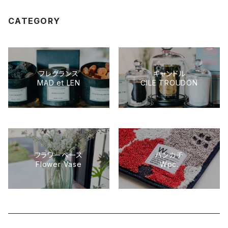
CATEGORY
フレグランス
キャンドル
MAD et LEN
CILE TROUDON
フラワーベース
ハンカチ
Flower Vase
Wpc.