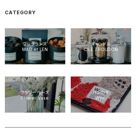
CATEGORY
フレグランス
キャンドル
MAD et LEN
CILE TROUDON
フラワーベース
ハンカチ
Flower Vase
Wpc.